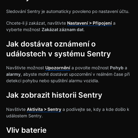
Sledování Sentry je automaticky povoleno po nastavení účtu.
Chcete-li ji zakázat, navštivte
Nastavení > Připojení
a
vyberte možnost
Zakázat záznam dat
.
Jak dostávat oznámení o
událostech v systému Sentry
Navštivte možnost
Upozornění
a povolte možnost
Pohyb
a
alarmy
, abyste mohli dostávat upozornění v reálném čase při
detekci pohybu nebo spuštění alarmu vozidla.
Jak zobrazit historii Sentry
Navštivte
Aktivita > Sentry
a podívejte se, kdy a kde došlo k
událostem Sentry.
Vliv baterie