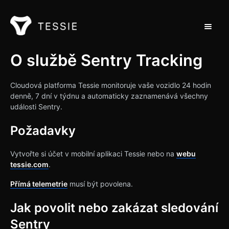
Přepnou
Podpora Home
O službě Sentry Tracking
Kontakt
Cloudová platforma Tessie monitoruje vaše vozidlo 24 hodin
denně, 7 dní v týdnu a automaticky zaznamenává všechny
události Sentry.
Požadavky
Vytvořte si účet v mobilní aplikaci Tessie nebo na
webu
tessie.com
.
Přímá telemetrie
musí být povolena.
Jak povolit nebo zakázat sledování
Sentry