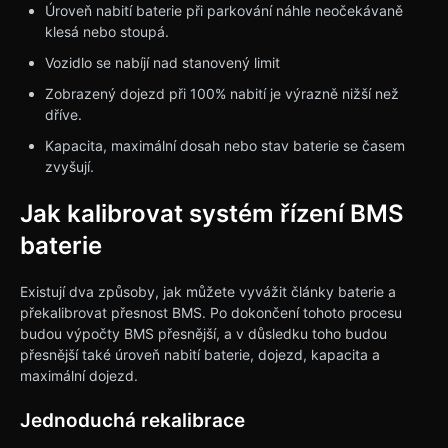
Úroveň nabití baterie při parkování náhle neočekávaně
klesá nebo stoupá.
Vozidlo se nabíjí nad stanovený limit
Zobrazený dojezd při 100% nabití je výrazně nižší než
dříve.
Kapacita, maximální dosah nebo stav baterie se časem
zvyšují.
Jak kalibrovat systém řízení BMS
baterie
Existují dva způsoby, jak můžete vyvážit články baterie a
překalibrovat přesnost BMS. Po dokončení tohoto procesu
budou výpočty BMS přesnější, a v důsledku toho budou
přesnější také úroveň nabití baterie, dojezd, kapacita a
maximální dojezd.
Jednoduchá rekalibrace