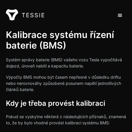
Přepnou
Podpora Home
Kalibrace systému řízení
baterie (BMS)
Kontakt
Systém správy baterie (BMS) vašeho vozu Tesla vypočítává
dojezd, úroveň nabití a kapacitu baterie.
Výpočty BMS mohou být časem nepřesné v důsledku driftu
nebo nerovnováhy způsobené posunem napětí jednotlivých
článků baterie.
Kdy je třeba provést kalibraci
Pokud se vyskytne některá z následujících příznaků, znamená
to, že by bylo vhodné provést kalibraci systému BMS: