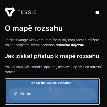
Přepnou
Podpora Home
O mapě rozsahu
Kontakt
Tessie's Range Map vám pomůže zjistit, kam přesně můžete
dojet s využitím svého osobního
reálného dojezdu
.
Jak získat přístup k mapě rozsahu
Pokud používáte mobilní aplikaci, nejprve klepněte na adresní
řádek: